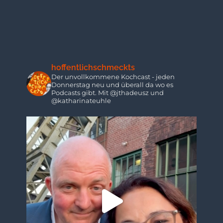
hoffentlichschmeckts
Der unvollkommene Kochcast - jeden
Donnerstag neu und überall da wo es
Podcasts gibt. Mit @jthadeusz und
@katharinateuhle